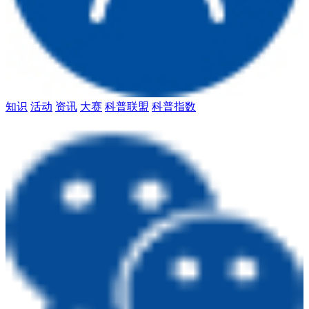
知识
活动
资讯
大赛
科普联盟
科普指数