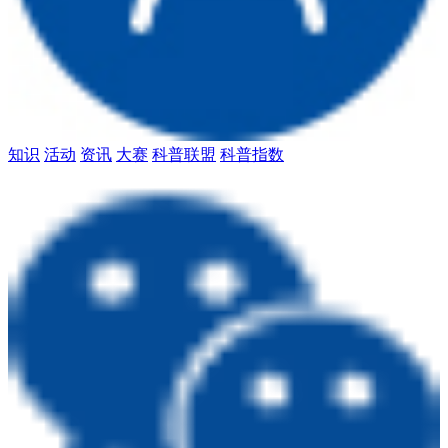
知识
活动
资讯
大赛
科普联盟
科普指数