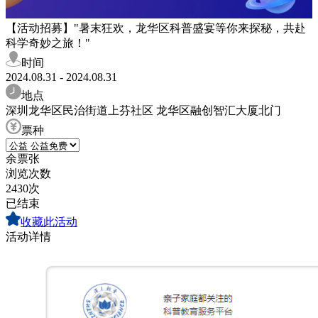
​【活动招募】"暑末狂欢，龙华区科普盛宴等你来探秘，共赴
科学奇妙之旅！"
时间
2024.08.31 - 2024.08.31
地点
深圳龙华区民治街道上芬社区 龙华区融创智汇大厦北门
票种
余票
张
浏览次数
2430次
已结束
收藏此活动
活动详情