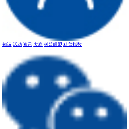
知识
活动
资讯
大赛
科普联盟
科普指数