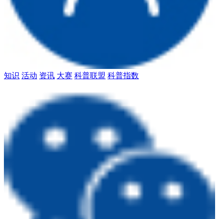
知识
活动
资讯
大赛
科普联盟
科普指数