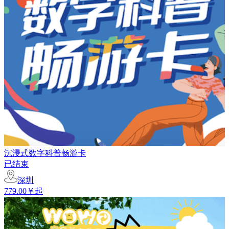
沉浸式数字科普畅游卡
已结束
深圳
779.00￥起