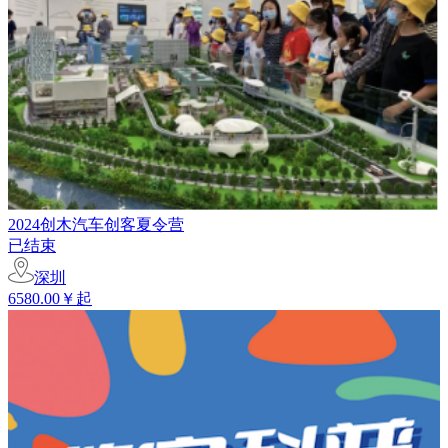
2024创木汽车创客夏令营
已结束
深圳
6580.00￥起