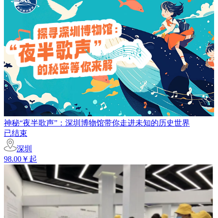
神秘“夜半歌声”：深圳博物馆带你走进未知的历史世界
已结束
深圳
98.00￥起