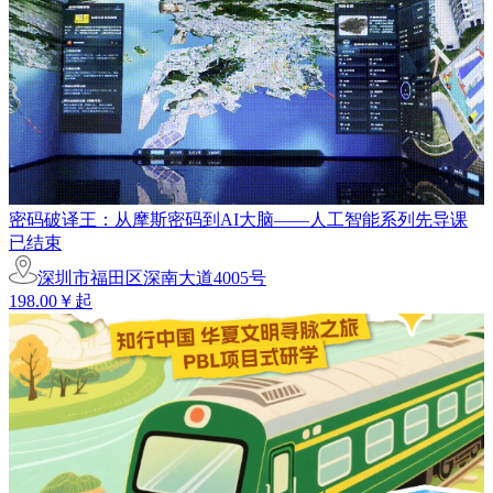
密码破译王：从摩斯密码到AI大脑——人工智能系列先导课
已结束
深圳市福田区深南大道4005号
198.00￥起