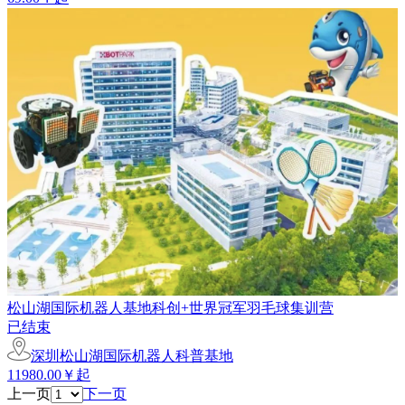
松山湖国际机器人基地科创+世界冠军羽毛球集训营
已结束
深圳松山湖国际机器人科普基地
11980.00￥起
上一页
下一页