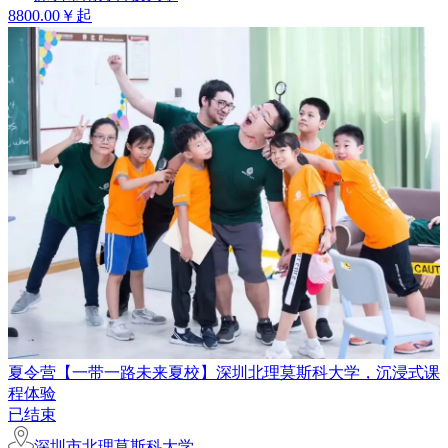
8800.00￥起
夏令营【一带一路未来夏校】深圳北理莫斯科大学，沉浸式课
程体验
已结束
深圳市北理莫斯科大学