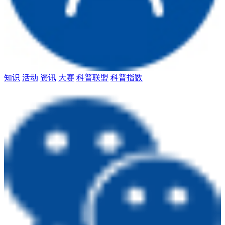
知识
活动
资讯
大赛
科普联盟
科普指数