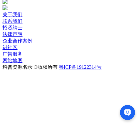
关于我们
联系我们
招贤纳士
法律声明
企业合作案例
进社区
广告服务
网站地图
科普资源名录 ©版权所有
粤ICP备19122314号