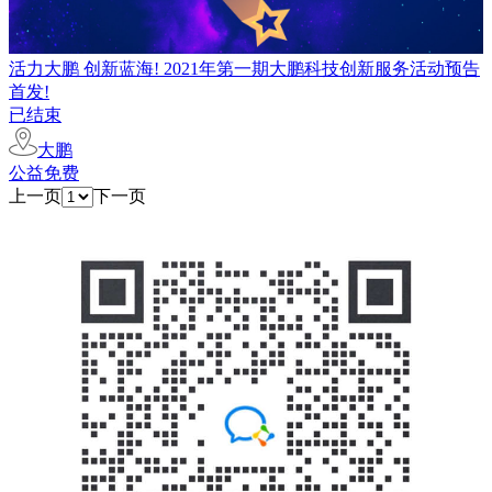
活力大鹏 创新蓝海! 2021年第一期大鹏科技创新服务活动预告
首发!
已结束
大鹏
公益免费
上一页
下一页