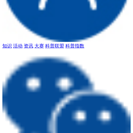
知识
活动
资讯
大赛
科普联盟
科普指数