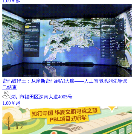
1.00￥起
密码破译王：从摩斯密码到AI大脑——人工智能系列先导课
已结束
深圳市福田区深南大道4005号
1.00￥起