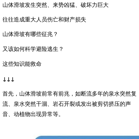
山体滑坡发生突然、来势凶猛、破坏力巨大
往往造成重大人员伤亡和财产损失
山体滑坡有哪些征兆？
又该如何科学避险逃生？
这些知识能救命
↓↓↓
首先，山体滑坡前常有前兆，如
断流多年的泉水突然复
流、泉水突然干涸、岩石开裂或发出被剪切挤压的声
等。
音、动植物出现异常