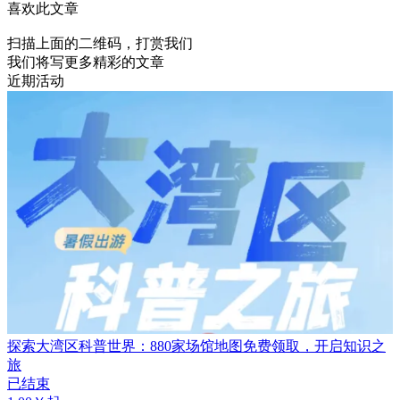
喜欢此文章
扫描上面的二维码，打赏我们
我们将写更多精彩的文章
近期活动
探索大湾区科普世界：880家场馆地图免费领取，开启知识之
旅
已结束