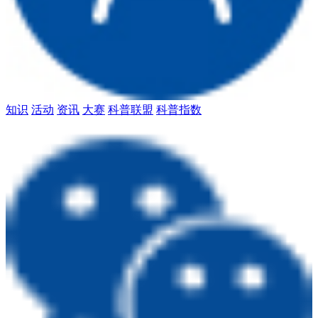
知识
活动
资讯
大赛
科普联盟
科普指数