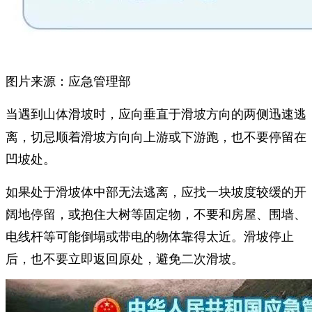
图片来源：应急管理部
当遇到山体滑坡时，应向
迅速逃
垂直于滑坡方向的两侧
离，切忌顺着滑坡方向向上游或下游跑，也不要停留在
凹坡处。
如果处于滑坡体中部无法逃离，应找一块坡度较缓的开
阔地停留，或抱住大树等固定物，不要和房屋、围墙、
电线杆等可能倒塌或带电的物体靠得太近。滑坡停止
后，也不要立即返回原处，避免二次滑坡。