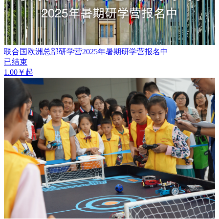
联合国欧洲总部研学营2025年暑期研学营报名中
已结束
1.00￥起