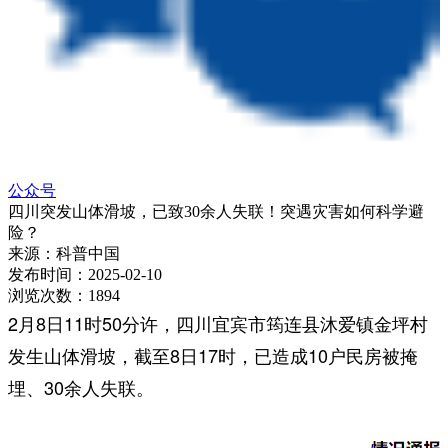
公众号
四川突发山体滑坡，已致30余人失联！突遇灾害如何科学避
险？
来源：
科普中国
发布时间：
2025-02-10
浏览次数：
1894
2月8日11时50分许，四川宜宾市筠连县沐爱镇金坪村
发生山体滑坡，截至8日17时，已造成10户民房被掩
埋、30余人失联。