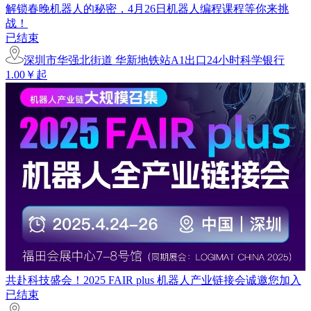
解锁春晚机器人的秘密，4月26日机器人编程课程等你来挑
战！
已结束
深圳市华强北街道 华新地铁站A1出口24小时科学银行
1.00￥起
共赴科技盛会！2025 FAIR plus 机器人产业链接会诚邀您加入
已结束