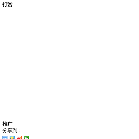
打赏
推广
分享到：