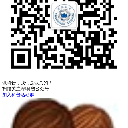
做科普，我们是认真的！
扫描关注深i科普公众号
加入科普活动群