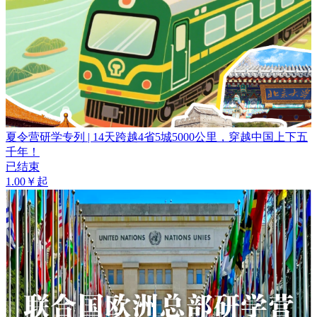
夏令营研学专列 | 14天跨越4省5城5000公里，穿越中国上下五
千年！
已结束
1.00￥起