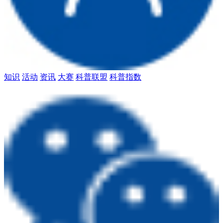
知识
活动
资讯
大赛
科普联盟
科普指数