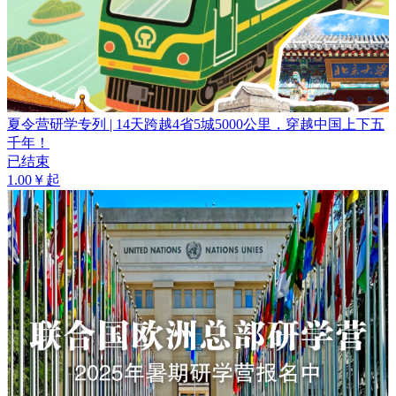
夏令营研学专列 | 14天跨越4省5城5000公里，穿越中国上下五
千年！
已结束
1.00￥起