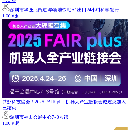
已结束
深圳市华强北街道 华新地铁站A1出口24小时科学银行
1.00￥起
共赴科技盛会！2025 FAIR plus 机器人产业链接会诚邀您加入
已结束
深圳市福田会展中心7~8号馆
1.00￥起