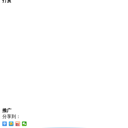
打赏
推广
分享到：