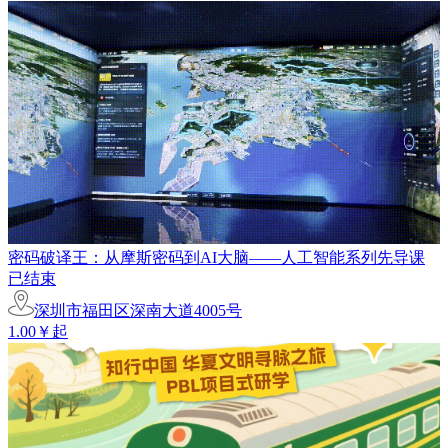
密码破译王：从摩斯密码到AI大脑——人工智能系列先导课
已结束
深圳市福田区深南大道4005号
1.00￥起