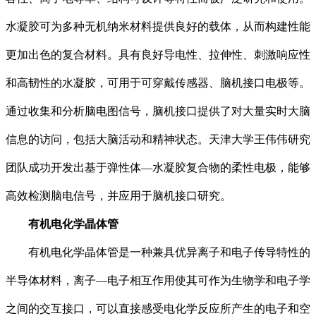
水凝胶可为多种无机纳米材料提供良好的载体，从而构建性能
更加出色的复合材料。具有良好导电性、拉伸性、刺激响应性
和高韧性的水凝胶，可用于可穿戴传感器、脑机接口电极等。
通过收集和分析脑电图信号，脑机接口提供了对大量实时大脑
信息的访问，包括大脑活动和精神状态。天津大学王伟伟研究
团队成功开发出基于弹性体—水凝胶复合物的柔性电极，能够
高效检测脑电信号，并应用于脑机接口研究。
有机电化学晶体管
有机电化学晶体管是一种兼具优异离子和电子传导特性的
半导体材料，离子—电子相互作用使其可作为生物学和电子学
之间的交互接口，可以直接感受电化学反应所产生的电子和空