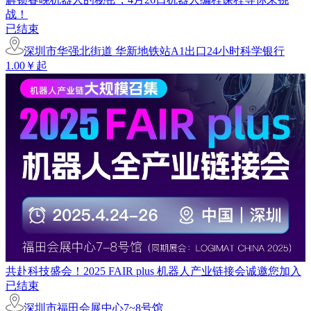
战！
已结束
深圳市华强北街道 华新地铁站A1出口24小时科学银行
1.00￥起
共赴科技盛会！2025 FAIR plus 机器人产业链接会诚邀您加入
已结束
深圳市福田会展中心7~8号馆