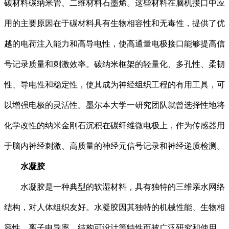
碳材料碳纳米管、二维材料石墨烯。这些材料在脑机接口中应
用的主要原因在于碳材料具有生物相容性和无毒性，提供了优
越的电荷注入能力和高导电性，使高通量电极接口能够提高信
号记录质量和刺激效率。碳纳米框架的轻量化、多孔性、柔韧
性、导电性和稳定性，使其成为神经组织工程的有用工具，可
以增强电极的灵活性。墨尔本大学一研究团队就曾选择性地将
化学改性的纳米金刚石沉积在碳纤维微电极上，作为传感器用
于脑内神经刺激、高质量的神经元信号记录和神经递质检测。
水凝胶
水凝胶是一种典型的软湿材料，具有独特的三维亲水网络
结构，对人体组织友好。水凝胶因其独特的机械性能、生物相
容性、离子电导率、结构可设计等特性而被广泛研究和使用。