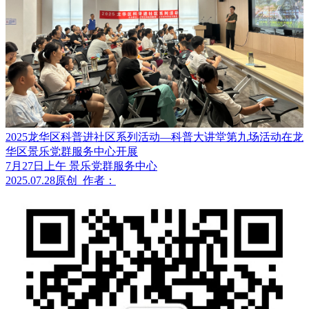
2025龙华区科普进社区系列活动—科普大讲堂第九场活动在龙
华区景乐党群服务中心开展
7月27日上午 景乐党群服务中心
2025.07.28
原创
作者：