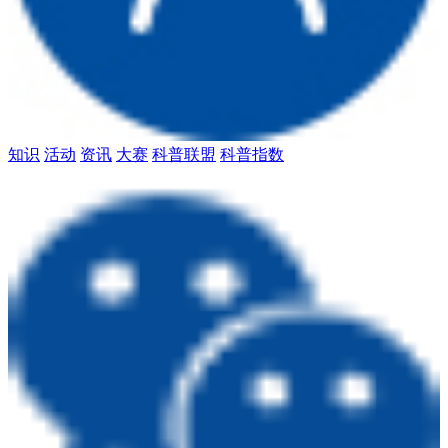
知识
活动
资讯
大赛
科普联盟
科普指数