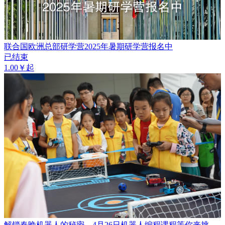
联合国欧洲总部研学营2025年暑期研学营报名中
已结束
1.00￥起
解锁春晚机器人的秘密，4月26日机器人编程课程等你来挑