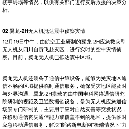
楼宇坍塌等情况，以供有关部门进行灾后救援的决策分
析。
02 翼龙-2H无人机抵达震中侦察灾情
12月19日中午，由航空工业研制的翼龙-2H应急救灾型
无人机从四川自贡飞赴灾区，进行实时的空中灾情侦
察。目前，翼龙无人机已抵达震中区域。
翼龙无人机还装备了通信中继设备，能够为受灾地区通
信不畅的区域提供临时通信服务，确保受灾地区能及时
与外界沟通。翼龙-2H搭载的由中国电科网络通信研究
院研制的视距及卫通数据链设备，是为无人机应急通信
场景专门研制的，主要用于应对自然灾害等突发状况，
在移动通信丧失通信能力或覆盖不到的地区，提供临时
应急移动通信服务，解决“断路断电断网”极端情况下“力