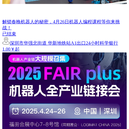
解锁春晚机器人的秘密，4月26日机器人编程课程等你来挑
战！
已结束
深圳市华强北街道 华新地铁站A1出口24小时科学银行
1.00￥起