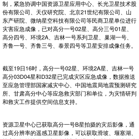
制，紧急协调中国资源卫星应用中心、长光卫星技术股
份有限公司、天仪研究院、北京21世纪有限公司、山
东产研院、微纳星空科技有限公司等民商卫星单位进行
灾害应急成像，已对高分一号02星、高分三号01星、
高分四号、环境2A、吉林一号系列卫星、巢湖一号、
齐鲁一号、齐鲁三号、泰景四号等卫星安排成像任务。
截至19日16时，高分一号02星、环境2A星、吉林一号
高分03D04星和D32星已完成灾区应急成像，数据推送
至应急管理部国家减灾中心、中国地震局地震预测研究
所、甘肃高分中心等应急救灾部门和单位，为灾情研判
和救灾工作提供空间信息支持。
资源卫星中心已获取高分一号B星拍摄的灾后影像，通
过高分辨率的遥感卫星影像，可以获取滑坡、堰塞湖、