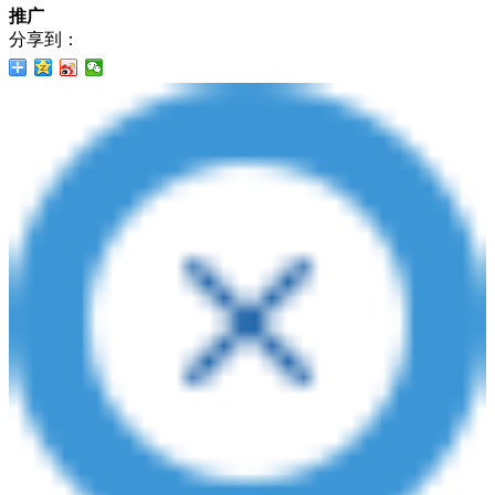
推广
分享到：