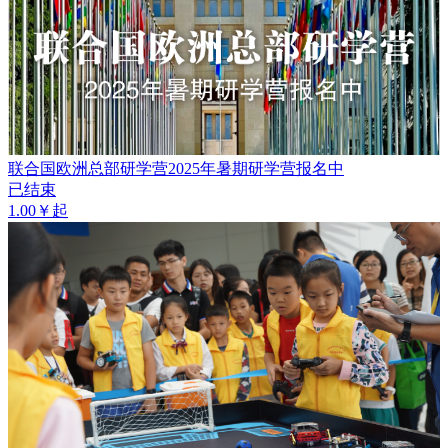
联合国欧洲总部研学营2025年暑期研学营报名中
已结束
1.00￥起