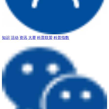
知识
活动
资讯
大赛
科普联盟
科普指数