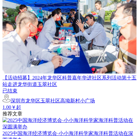
【活动招募】2024年龙华区科普嘉年华进社区系列活动第十五
站走进龙华街道玉翠社区
已结束
深圳市龙华区玉翠社区高坳新村小广场
1.00￥起
推荐文章
2025中国海洋经济博览会·小小海洋科学家海洋科普活动在深