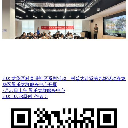
2025龙华区科普进社区系列活动—科普大讲堂第九场活动在龙
华区景乐党群服务中心开展
7月27日上午 景乐党群服务中心
2025.07.28
原创
作者：