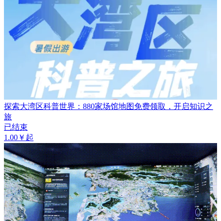
探索大湾区科普世界：880家场馆地图免费领取，开启知识之
旅
已结束
1.00￥起