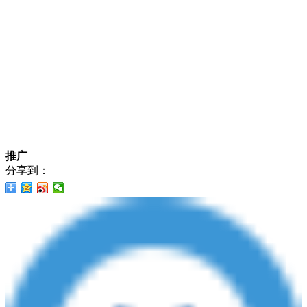
推广
分享到：