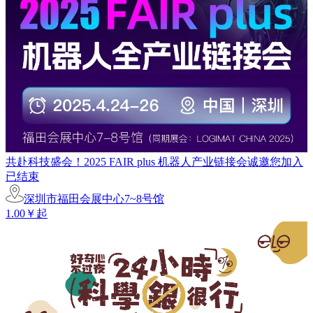
共赴科技盛会！2025 FAIR plus 机器人产业链接会诚邀您加入
已结束
深圳市福田会展中心7~8号馆
1.00￥起