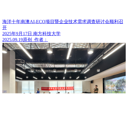
海洋十年南澳AI-ECO项目暨企业技术需求调查研讨会顺利召
开
2025年9月17日 南方科技大学
2025.09.19
原创
作者：