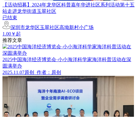
【活动招募】2024年龙华区科普嘉年华进社区系列活动第十五
站走进龙华街道玉翠社区
已结束
深圳市龙华区玉翠社区高坳新村小广场
1.00￥起
推荐文章
2025中国海洋经济博览会·小小海洋科学家海洋科普活动在深
圆满举办
2025.11.07
原创
作者：原创