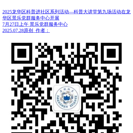
2025龙华区科普进社区系列活动—科普大讲堂第九场活动在龙
华区景乐党群服务中心开展
7月27日上午 景乐党群服务中心
2025.07.28
原创
作者：