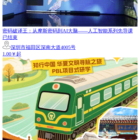
密码破译王：从摩斯密码到AI大脑——人工智能系列先导课
已结束
深圳市福田区深南大道4005号
1.00￥起