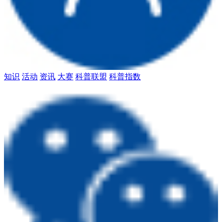
知识
活动
资讯
大赛
科普联盟
科普指数