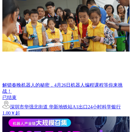
解锁春晚机器人的秘密，4月26日机器人编程课程等你来挑
战！
已结束
深圳市华强北街道 华新地铁站A1出口24小时科学银行
1.00￥起