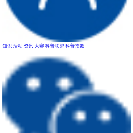
知识
活动
资讯
大赛
科普联盟
科普指数