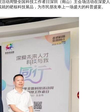
国科技活动周暨全国科技工作者日深圳（南山）主会场活动在深爱人
强成就的硬核科技展品，为市民朋友奉上一场盛大的科普盛宴。