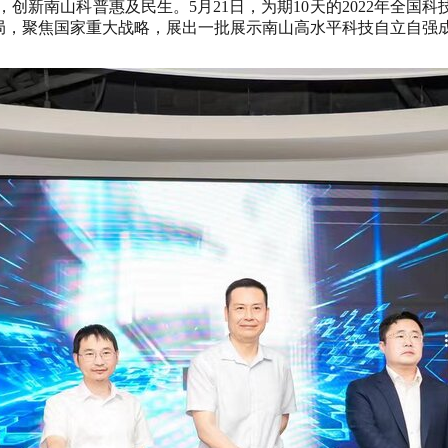
，创新南山科普惠及民生。5月21日，为期10天的2022年全
作格局，聚焦国家重大战略，展出一批展示南山高水平科技自立自