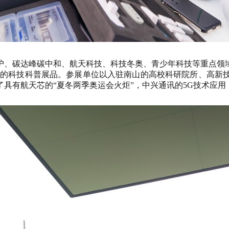
护、碳达峰碳中和、航天科技、科技冬奥、青少年科技等重点领
单位的科技科普展品。参展单位以入驻南山的高校科研院所、高新
具有航天芯的“夏冬两季奥运会火炬”，中兴通讯的5G技术应用