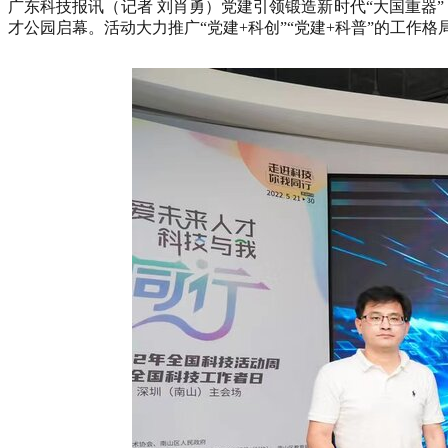
广东科技报讯（记者 刘肖勇）党建引领锻造新时代“大国重器”
才公园启幕。活动大力推广“党建+科创”“党建+科普”的工