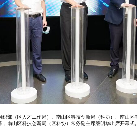
组织部（区人才工作局）、南山区科技创新局（科协）、南山区
锋，南山区科技创新局（区科协）常务副主席殷明华出席开幕式