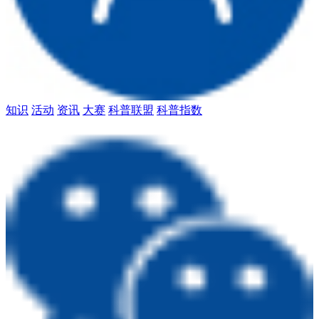
知识
活动
资讯
大赛
科普联盟
科普指数