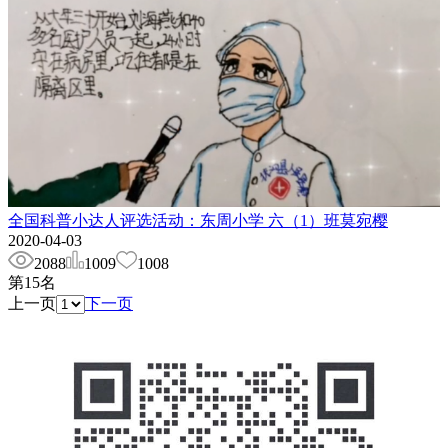
全国科普小达人评选活动：东周小学 六（1）班莫宛樱
2020-04-03
2088
1009
1008
第
15
名
上一页
下一页