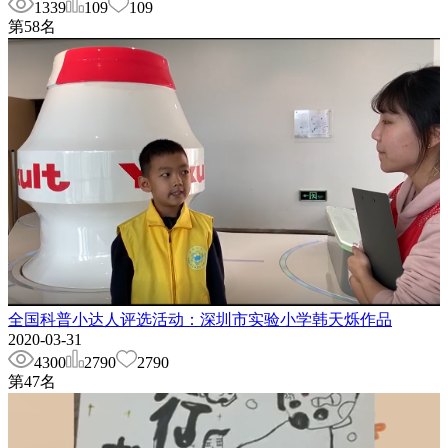
1339
109
109
第
58
名
全国科普小达人评选活动：深圳市实验小学韩天烁作品
2020-03-31
4300
2790
2790
第
47
名