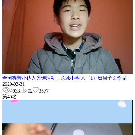
全国科普小达人评选活动：龙城小学 六（1）班周子文作品
2020-03-31
4933
402
3577
第
45
名