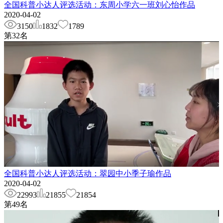
全国科普小达人评选活动：东周小学六一班刘心怡作品
2020-04-02
3150
1832
1789
第
32
名
全国科普小达人评选活动：翠园中小季子瑜作品
2020-04-02
22993
21855
21854
第
49
名