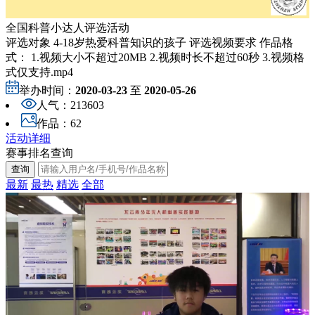
全国科普小达人评选活动
评选对象 4-18岁热爱科普知识的孩子 评选视频要求 作品格
式： 1.视频大小不超过20MB 2.视频时长不超过60秒 3.视频格
式仅支持.mp4
举办时间：
2020-03-23
至
2020-05-26
人气：
213603
作品：
62
活动详细
赛事排名查询
最新
最热
精选
全部