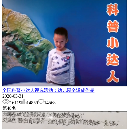
全国科普小达人评选活动：幼儿园辛泽成作品
2020-03-31
16119
14859
14568
第
48
名