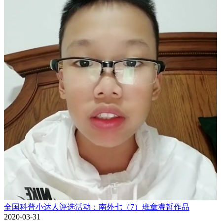
全国科普小达人评选活动：南外七（7）班章睿哲作品
2020-03-31