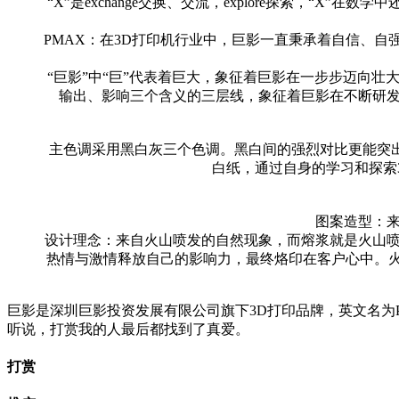
“X”是exchange交换、交流，explore探索，
PMAX：在3D打印机行业中，巨影一直秉承着自信、
“巨影”中“巨”代表着巨大，象征着巨影在一步步迈向
输出、影响三个含义的三层线，象征着巨影在不断研发
主色调采用黑白灰三个色调。黑白间的强烈对比更能突
白纸，通过自身的学习和探索
图案造型：来自
设计理念：来自火山喷发的自然现象，而熔浆就是火山喷
热情与激情释放自己的影响力，最终烙印在客户心中。
巨影是深圳巨影投资发展有限公司旗下3D打印品牌，英文名为PM
听说，打赏我的人最后都找到了真爱。
打赏