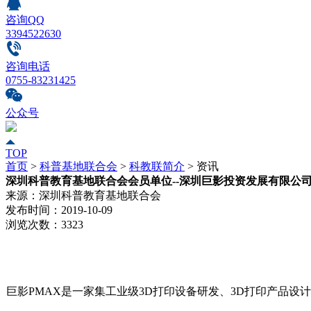
咨询QQ
3394522630
咨询电话
0755-83231425
公众号
TOP
首页
>
科普基地联合会
>
科教联简介
>
资讯
深圳科普教育基地联合会会员单位--深圳巨影投资发展有限公
来源：
深圳科普教育基地联合会
发布时间：
2019-10-09
浏览次数：
3323
巨影PMAX是一家集工业级3D打印设备研发、3D打印产品