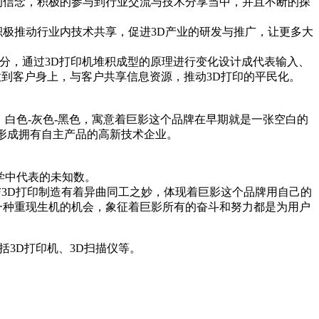
、包容的信念，积极的参与到行业交流与技术分享当中，并且不断的探
积极推动行业内技术共享，促进3D产业的研发与推广，让更多大
部分，通过3D打印机堆积成型的原理进行变化设计成代表输入、
到客户身上，与客户共享信息资源，推动3D打印的平民化。
白色-灰色-黑色，寓意着巨影这个品牌在早期就是一张空白的
终形成拥有自主产品的高新技术企业。
及数学中代表的未知数。
3D打印制造有着异曲同工之妙，体现着巨影这个品牌用自己的
一种重现生机的机会，象征着巨影所有的奋斗和努力都是为用户
括3D打印机、3D扫描仪等。