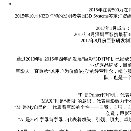
2015年注资500
2015年10月和3D打印的发明者美国3D Systems签
2017年1月
2017年4月深圳巨影携最新
2017年8月份巨影研发
通过2013年到2016年四年的发展“巨影”3D打印机
业优秀品牌奖，目
巨影人一直秉承“以用户为价值依托”的经营理念，精心
队，也是一
“P”是Printer打印
“MAX”则是“极限”的意思，代表巨影致
“M”是My自己的，代表着巨影的个性——自我，自强，自信
创造，巨影
“A”是26个字母首字母，代表着领头、引领、顶尖、