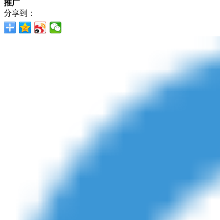
推广
分享到：