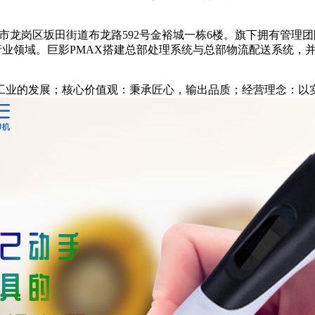
市龙岗区坂田街道布龙路592号金裕城一栋6楼。旗下拥有管理
行业领域。巨影PMAX搭建总部处理系统与总部物流配送系统，
工业的发展；核心价值观：秉承匠心，输出品质；经营理念：以