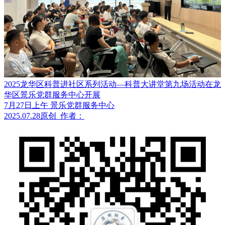
2025龙华区科普进社区系列活动—科普大讲堂第九场活动在龙
华区景乐党群服务中心开展
7月27日上午 景乐党群服务中心
2025.07.28
原创
作者：