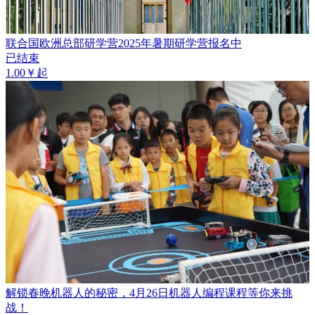
联合国欧洲总部研学营2025年暑期研学营报名中
已结束
1.00￥起
解锁春晚机器人的秘密，4月26日机器人编程课程等你来挑
战！