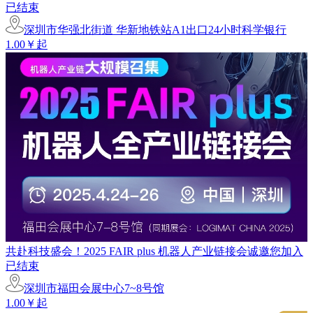
已结束
深圳市华强北街道 华新地铁站A1出口24小时科学银行
1.00￥起
共赴科技盛会！2025 FAIR plus 机器人产业链接会诚邀您加入
已结束
深圳市福田会展中心7~8号馆
1.00￥起