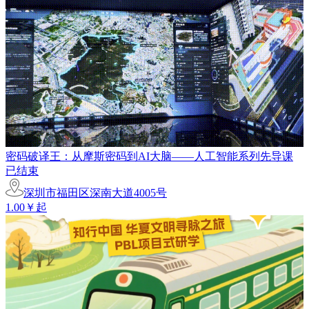
密码破译王：从摩斯密码到AI大脑——人工智能系列先导课
已结束
深圳市福田区深南大道4005号
1.00￥起