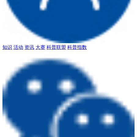
知识
活动
资讯
大赛
科普联盟
科普指数