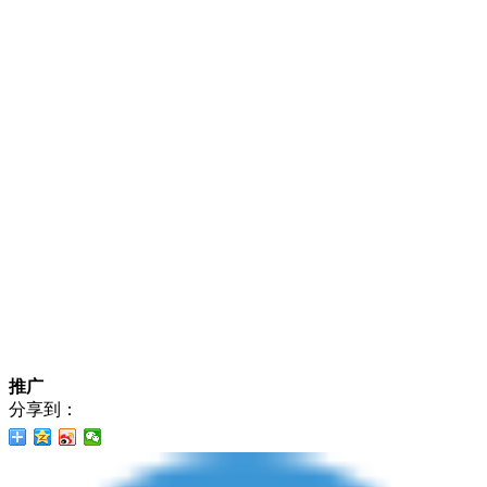
推广
分享到：