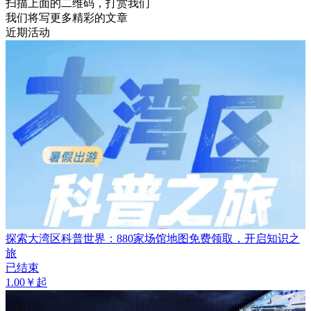
扫描上面的二维码，打赏我们
我们将写更多精彩的文章
近期活动
探索大湾区科普世界：880家场馆地图免费领取，开启知识之
旅
已结束
1.00￥起