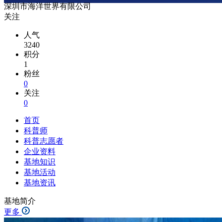
深圳市海洋世界有限公司
关注
人气
3240
积分
1
粉丝
0
关注
0
首页
科普师
科普志愿者
企业资料
基地知识
基地活动
基地资讯
基地简介
更多