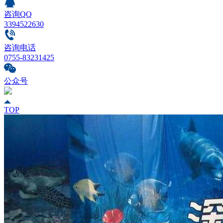
咨询QQ
3394522630
咨询电话
0755-83231425
公众号
TOP