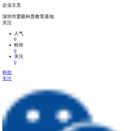
企业主页
深圳市爱眼科普教育基地
关注
人气
0
粉丝
0
关注
0
粉丝
关注