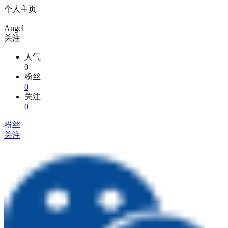
个人主页
Angel
关注
人气
0
粉丝
0
关注
0
粉丝
关注