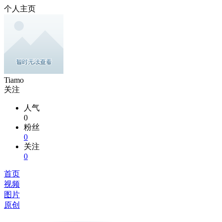
个人主页
Tiamo
关注
人气
0
粉丝
0
关注
0
首页
视频
图片
原创