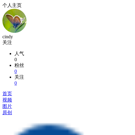
个人主页
cindy
关注
人气
0
粉丝
0
关注
0
首页
视频
图片
原创