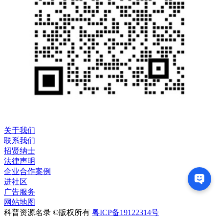
关于我们
联系我们
招贤纳士
法律声明
企业合作案例
进社区
广告服务
网站地图
科普资源名录 ©版权所有
粤ICP备19122314号