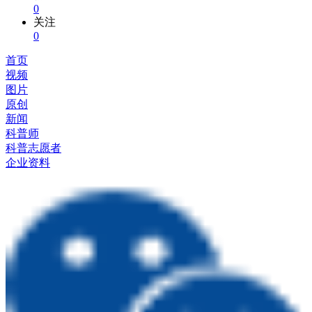
0
关注
0
首页
视频
图片
原创
新闻
科普师
科普志愿者
企业资料