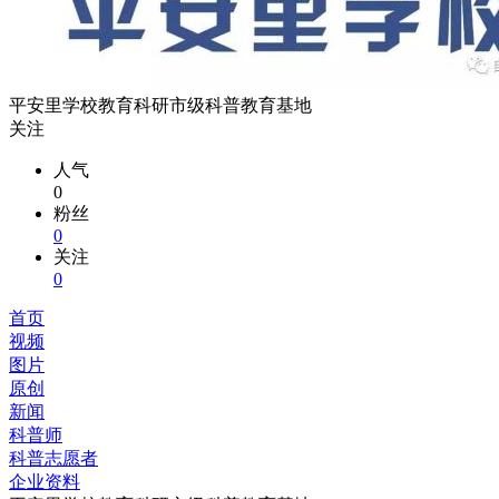
平安里学校教育科研市级科普教育基地
关注
人气
0
粉丝
0
关注
0
首页
视频
图片
原创
新闻
科普师
科普志愿者
企业资料