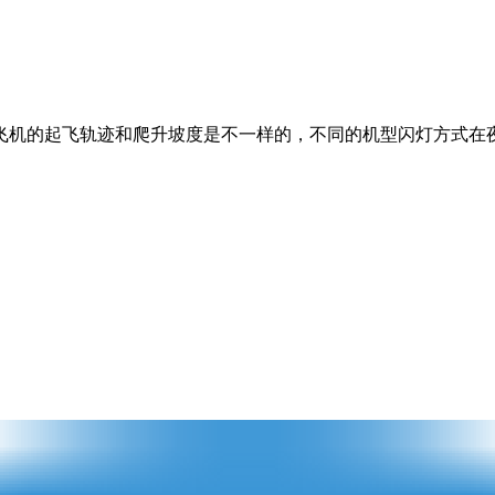
架飞机的起飞轨迹和爬升坡度是不一样的，不同的机型闪灯方式在