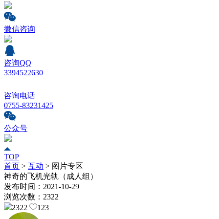
微信咨询
咨询QQ
3394522630
咨询电话
0755-83231425
公众号
TOP
首页
>
互动
>
图片专区
神奇的飞机光轨（成人组）
发布时间：
2021-10-29
浏览次数：
2322
2322
123