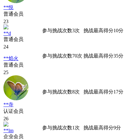
**悦
普通会员
23
参与挑战次数
3
次
挑战最高得分
10
分
**d
普通会员
24
参与挑战次数
70
次
挑战最高得分
35
分
**焰火
普通会员
25
参与挑战次数
8
次
挑战最高得分
17
分
**寺
认证会员
26
参与挑战次数
1
次
挑战最高得分
9
分
**lm
企业会员