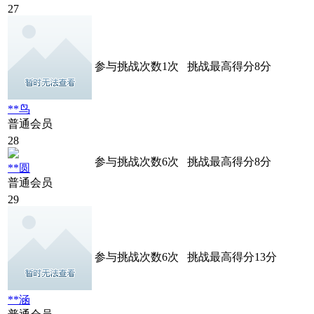
27
参与挑战次数
1
次
挑战最高得分
8
分
**鸟
普通会员
28
参与挑战次数
6
次
挑战最高得分
8
分
**圆
普通会员
29
参与挑战次数
6
次
挑战最高得分
13
分
**涵