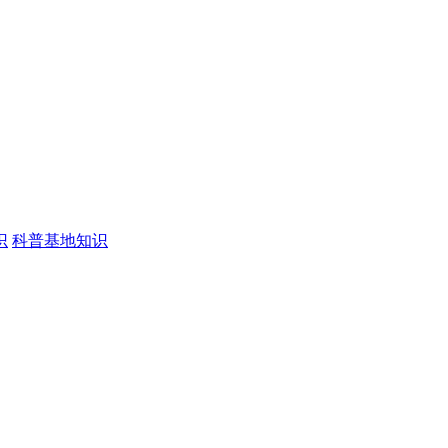
识
科普基地知识