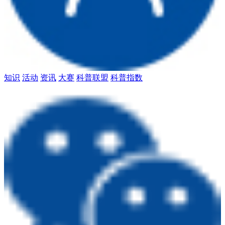
知识
活动
资讯
大赛
科普联盟
科普指数