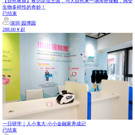
【自然夜观】夜访昆虫王国，与大自然来一场亲密接触，感受
生物多样性的奇妙！
已结束
深圳·园博园
288.00￥起
一日研学｜人小鬼大·小小金融家养成记
已结束