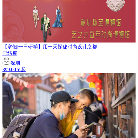
【寒假|一日研学】用一天探秘时尚设计之都
已结束
深圳
399.00￥起