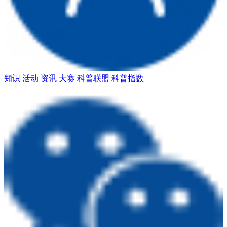
知识
活动
资讯
大赛
科普联盟
科普指数