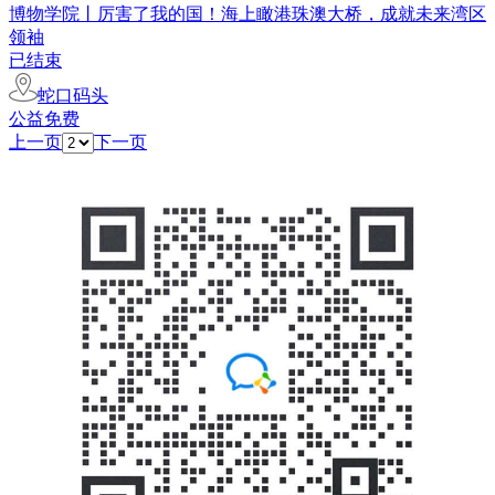
博物学院丨厉害了我的国！海上瞰港珠澳大桥，成就未来湾区
领袖
已结束
蛇口码头
公益免费
上一页
下一页