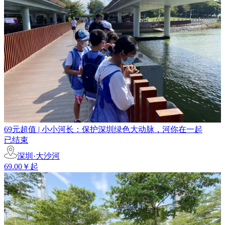
69元超值 | 小小河长：保护深圳绿色大动脉，河你在一起
已结束
深圳·大沙河
69.00￥起