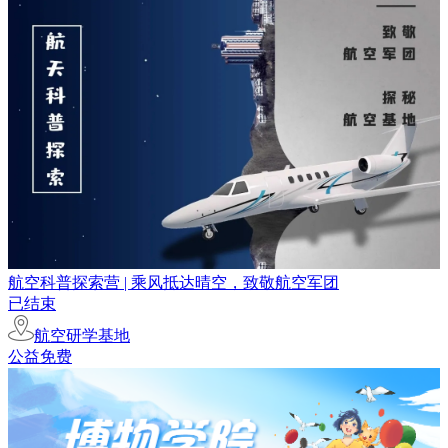
航空科普探索营 | 乘风抵达晴空，致敬航空军团
已结束
航空研学基地
公益免费