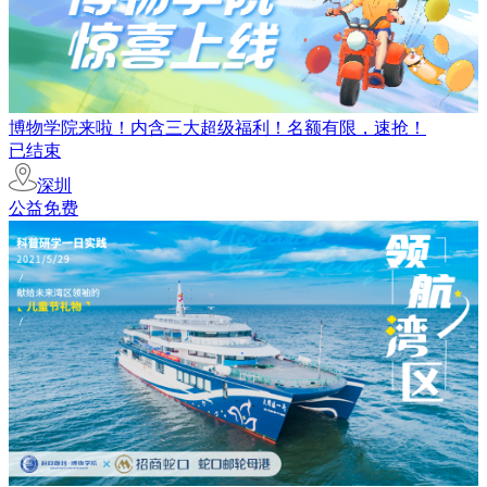
博物学院来啦！内含三大超级福利！名额有限，速抢！
已结束
深圳
公益免费