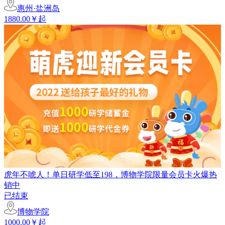
惠州·盐洲岛
1880.00￥起
虎年不唬人！单日研学低至198，博物学院限量会员卡火爆热
销中
已结束
博物学院
1000.00￥起