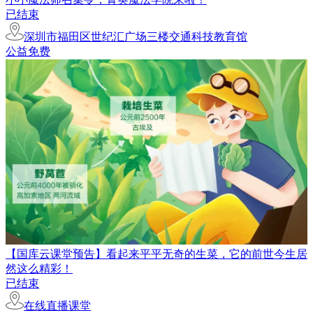
已结束
深圳市福田区世纪汇广场三楼交通科技教育馆
公益免费
【国库云课堂预告】看起来平平无奇的生菜，它的前世今生居
然这么精彩！
已结束
在线直播课堂