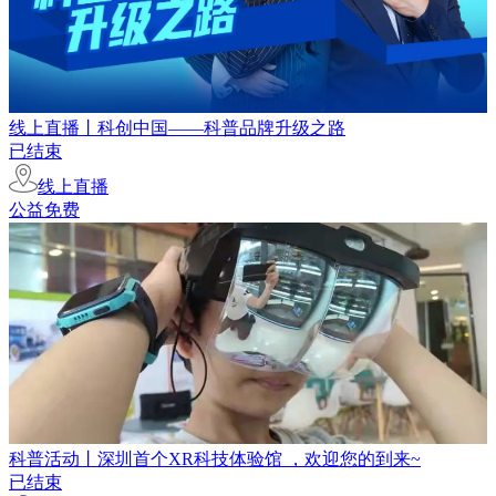
线上直播丨科创中国——科普品牌升级之路
已结束
线上直播
公益免费
科普活动丨深圳首个XR科技体验馆 ，欢迎您的到来~
已结束