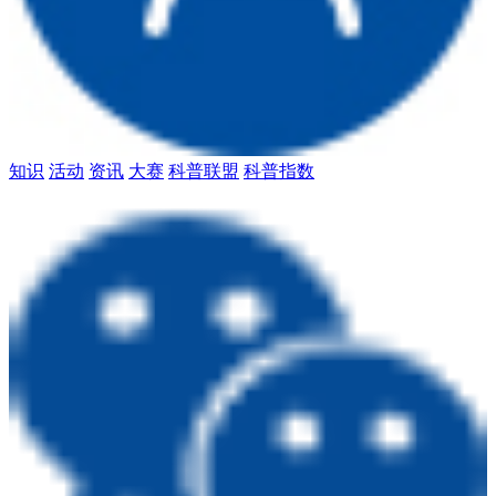
知识
活动
资讯
大赛
科普联盟
科普指数