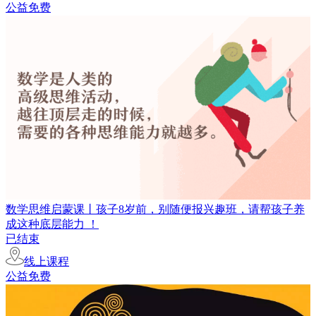
公益免费
数学思维启蒙课丨孩子8岁前，别随便报兴趣班，请帮孩子养
成这种底层能力 ！
已结束
线上课程
公益免费