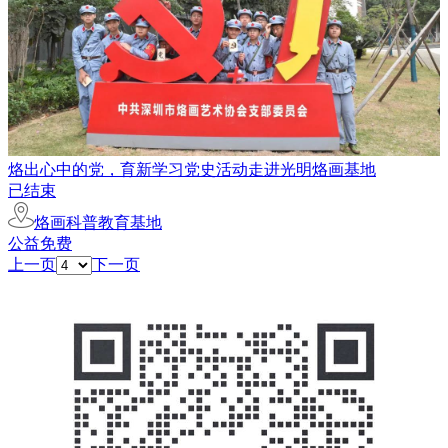
烙出心中的党，育新学习党史活动走进光明烙画基地
已结束
烙画科普教育基地
公益免费
上一页
下一页