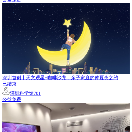
深圳首创丨天文观星+咖啡沙龙，亲子家庭的仲夏夜之约
已结束
深圳科学馆701
公益免费