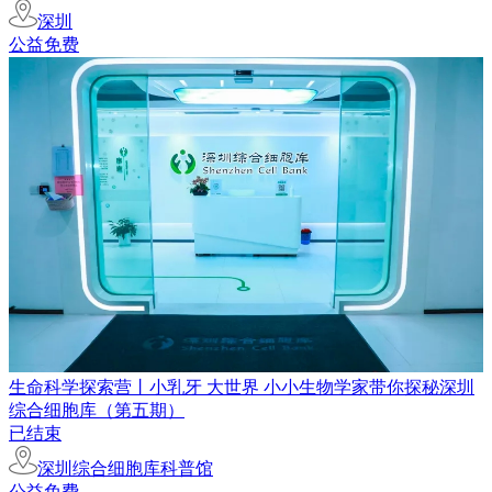
深圳
公益免费
生命科学探索营丨小乳牙 大世界 小小生物学家带你探秘深圳
综合细胞库（第五期）
已结束
深圳综合细胞库科普馆
公益免费