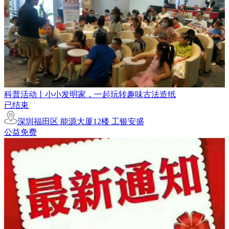
科普活动丨小小发明家，一起玩转趣味古法造纸
已结束
深圳福田区 能源大厦12楼 工银安盛
公益免费