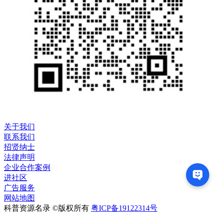
关于我们
联系我们
招贤纳士
法律声明
企业合作案例
进社区
广告服务
网站地图
科普资源名录 ©版权所有
粤ICP备19122314号