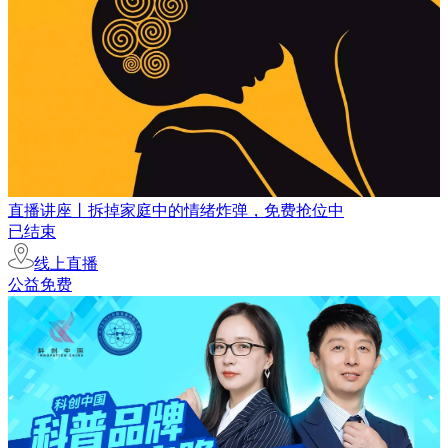
直播讲座丨拆掉家庭中的情绪炸弹，免费抢位中
已结束
线上直播
公益免费