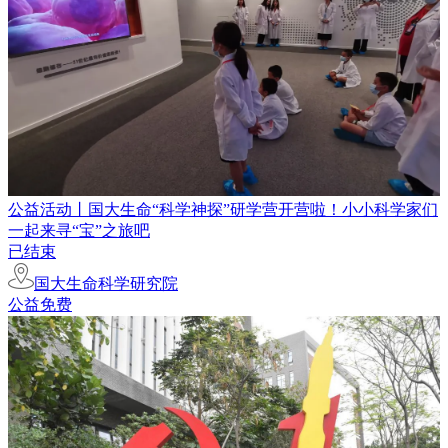
公益活动丨国大生命“科学神探”研学营开营啦！小小科学家们
一起来寻“宝”之旅吧
已结束
国大生命科学研究院
公益免费