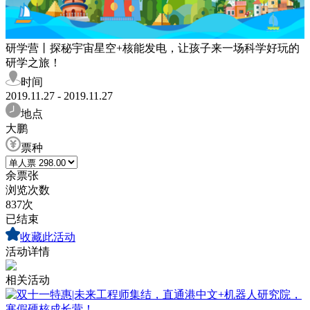
研学营丨探秘宇宙星空+核能发电，让孩子来一场科学好玩的
研学之旅！
时间
2019.11.27 - 2019.11.27
地点
大鹏
票种
余票
张
浏览次数
837次
已结束
收藏此活动
活动详情
相关活动