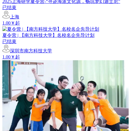
2025上海研学夏令营-“寻迹海派文化源，畅玩梦幻迪士尼”
已结束
上海
1.00￥起
夏令营 | 【南方科技大学】名校名企先导计划
已结束
深圳市南方科技大学
1.00￥起