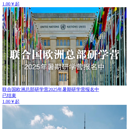
1.00￥起
联合国欧洲总部研学营2025年暑期研学营报名中
已结束
1.00￥起