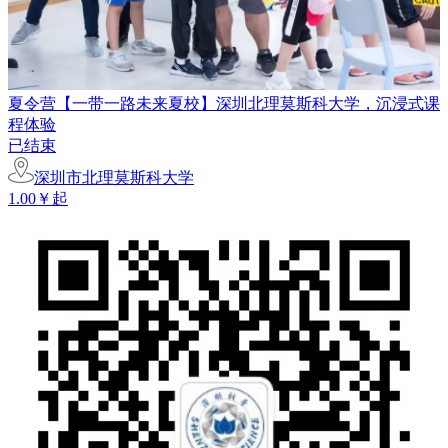
夏令营【一带一路未来夏校】深圳北理莫斯科大学，沉浸式课
程体验
已结束
深圳市北理莫斯科大学
1.00￥起