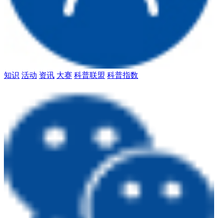
知识
活动
资讯
大赛
科普联盟
科普指数