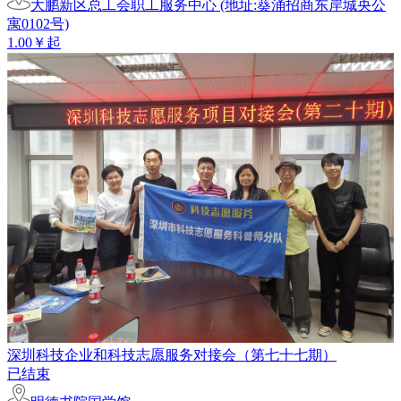
大鹏新区总工会职工服务中心 (地址:葵涌招商东岸城央公
寓0102号)
1.00￥起
深圳科技企业和科技志愿服务对接会（第七十七期）
已结束