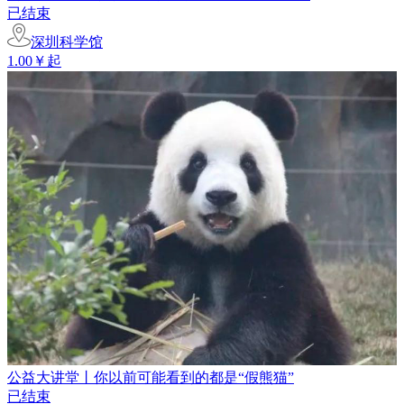
已结束
深圳科学馆
1.00￥起
公益大讲堂丨你以前可能看到的都是“假熊猫”
已结束