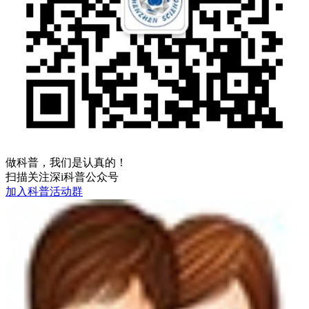
做科普，我们是认真的！
扫描关注深i科普公众号
加入科普活动群