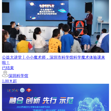
公益大讲堂丨小小魔术师，深圳市科学馆科学魔术体验课来
啦！
已结束
深圳科学馆
1.00￥起