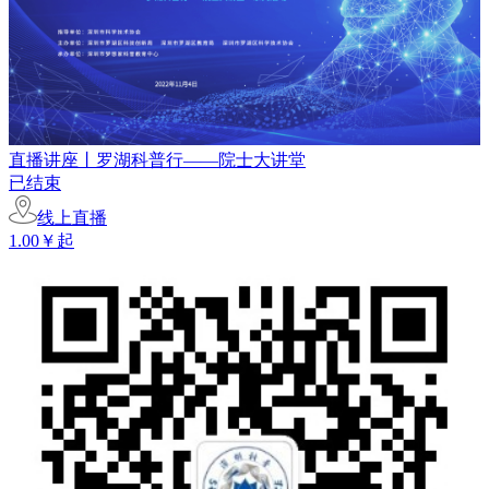
直播讲座丨罗湖科普行——院士大讲堂
已结束
线上直播
1.00￥起