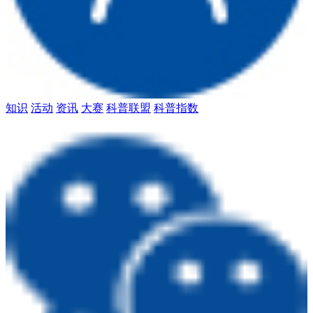
知识
活动
资讯
大赛
科普联盟
科普指数