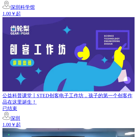
深圳科学馆
1.00￥起
公益科普课堂丨STED创客电子工作坊，孩子的第一个创客作
品在这里诞生！
已结束
深圳
1.00￥起