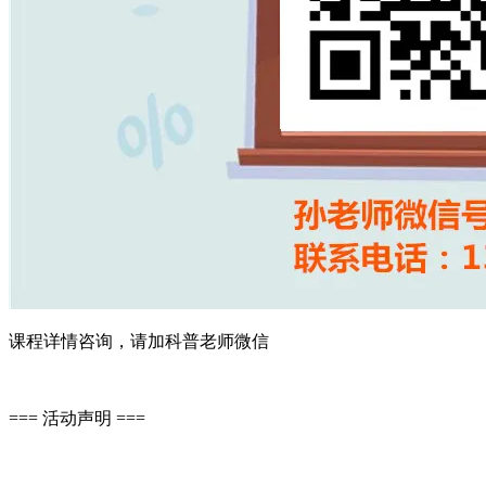
课程详情咨询，请加科普老师微信
=== 活动声明 ===