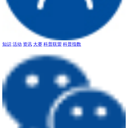
知识
活动
资讯
大赛
科普联盟
科普指数