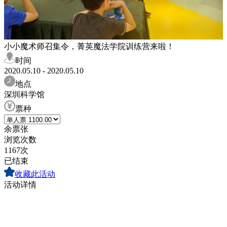
小小魔术师召集令，菁英魔法学院训练营来啦！
时间
2020.05.10 - 2020.05.10
地点
深圳科学馆
票种
余票
张
浏览次数
1167次
已结束
收藏此活动
活动详情