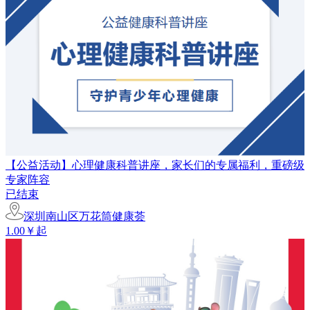
【公益活动】心理健康科普讲座，家长们的专属福利，重磅级
专家阵容
已结束
深圳南山区万花筒健康荟
1.00￥起