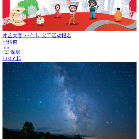
才艺大赛“小京卡”义工活动报名
已结束
深圳
1.00￥起