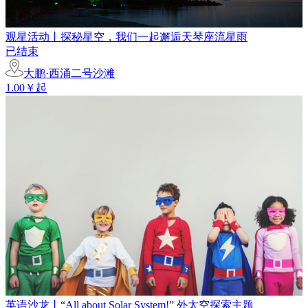
观星活动丨探秘星空，我们一起邂逅天琴座流星雨
已结束
大鹏·西涌二号沙滩
1.00￥起
英语沙龙丨“All about Solar System!” 外太空探索主题