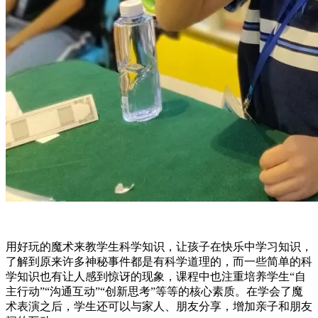
用好玩的魔术来教学生科学知识，让孩子在快乐中学习知识，
了解到原来许多神秘事件都是有科学道理的，而一些简单的科
学知识也有让人感到惊讶的现象，课程中也注重培养学生“自
主行动”“沟通互动”“创新思考”等等的核心素质。在学会了魔
术表演之后，学生还可以与家人、朋友分享，增加亲子和朋友