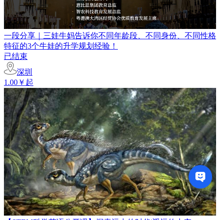
一段分享｜三娃牛妈告诉你不同年龄段、不同身份、不同性格
特征的3个牛娃的升学规划经验！
已结束
深圳
1.00￥起