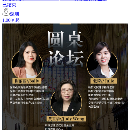
已结束
深圳
1.00￥起