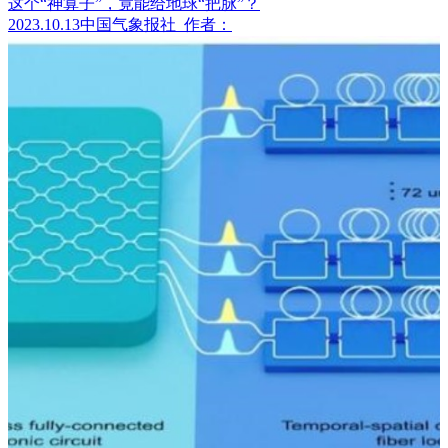
这个“神算子”，竟能给地球“把脉”？
2023.10.13
中国气象报社
作者：