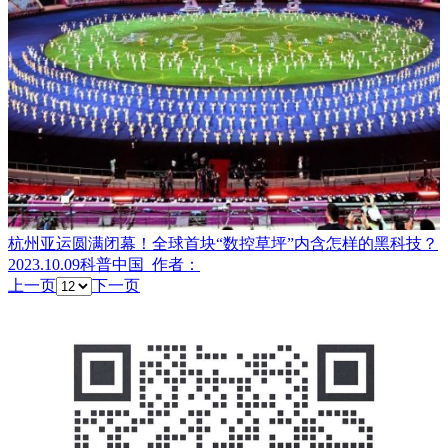
杭州亚运圆满闭幕！全球首块“数控草坪”内含怎样的黑科技？
2023.10.09
科普中国
作者：
上一页
下一页