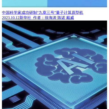
中国科学家成功研制“九章三号”量子计算原型机
2023.10.12
新华社
作者：徐海涛 陈诺 戴威