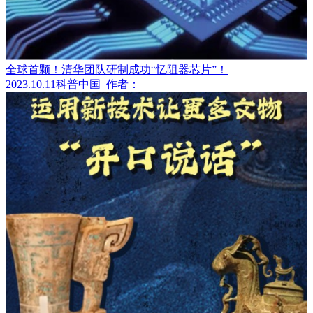
全球首颗！清华团队研制成功“忆阻器芯片”！
2023.10.11
科普中国
作者：