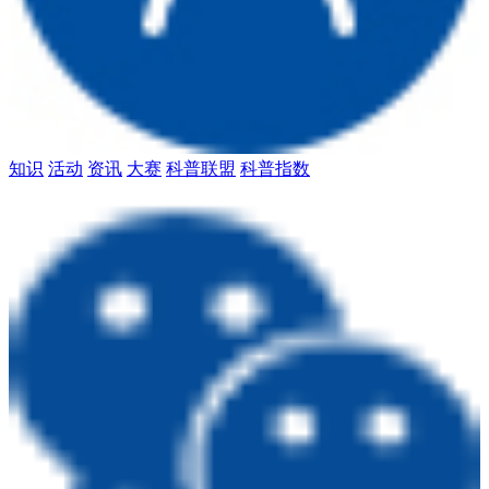
知识
活动
资讯
大赛
科普联盟
科普指数