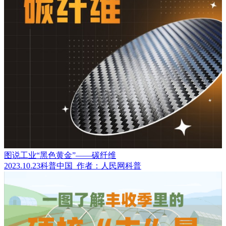
图说工业“黑色黄金”——碳纤维
2023.10.23
科普中国
作者：人民网科普