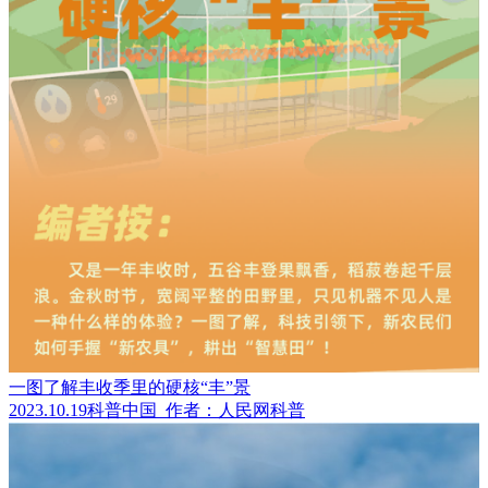
一图了解丰收季里的硬核“丰”景
2023.10.19
科普中国
作者：人民网科普