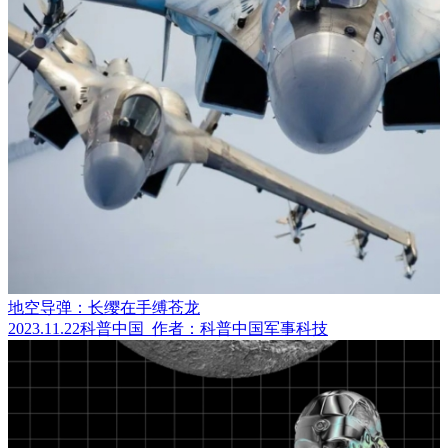
地空导弹：长缨在手缚苍龙
2023.11.22
科普中国
作者：科普中国军事科技