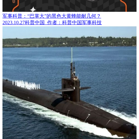
军事科普：“巴掌大”的黑色大黄蜂能耐几何？
2023.10.27
科普中国
作者：科普中国军事科技