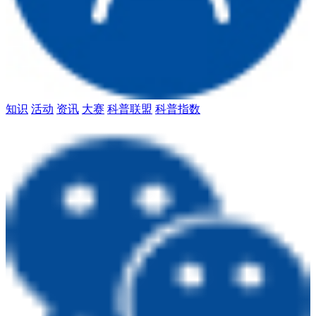
知识
活动
资讯
大赛
科普联盟
科普指数