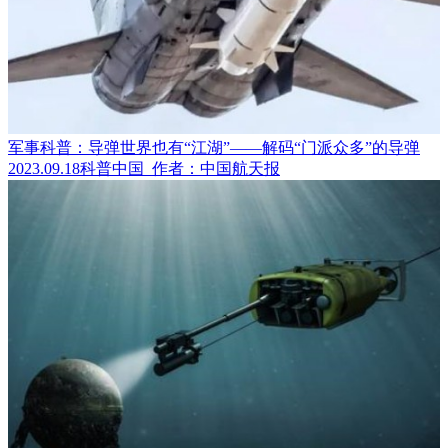
军事科普：导弹世界也有“江湖”——解码“门派众多”的导弹
2023.09.18
科普中国
作者：中国航天报