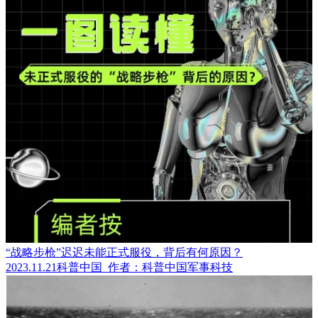
“战略步枪”迟迟未能正式服役，背后有何原因？
2023.11.21
科普中国
作者：科普中国军事科技