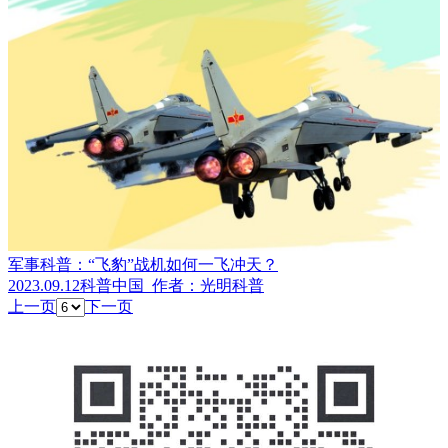
军事科普：“飞豹”战机如何一飞冲天？
2023.09.12
科普中国
作者：光明科普
上一页
下一页