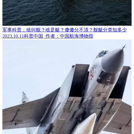
军事科普：啥叫舰？啥是艇？傻傻分不清？舰艇分类知多少
2023.10.11
科普中国
作者：中国航海博物馆