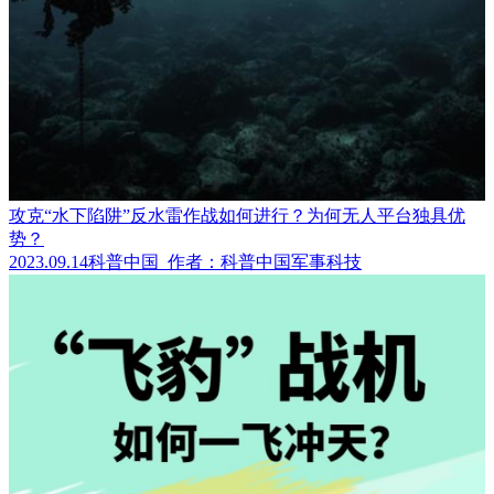
攻克“水下陷阱”反水雷作战如何进行？为何无人平台独具优
势？
2023.09.14
科普中国
作者：科普中国军事科技