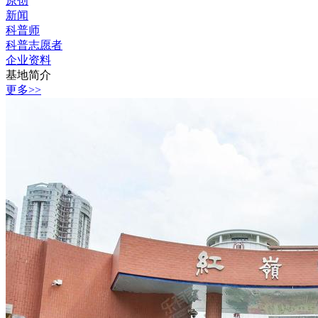
原创
新闻
科普师
科普志愿者
企业资料
基地简介
更多>>