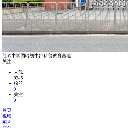
红岭中学园岭初中部科普教育基地
关注
人气
9245
粉丝
0
关注
0
首页
视频
图片