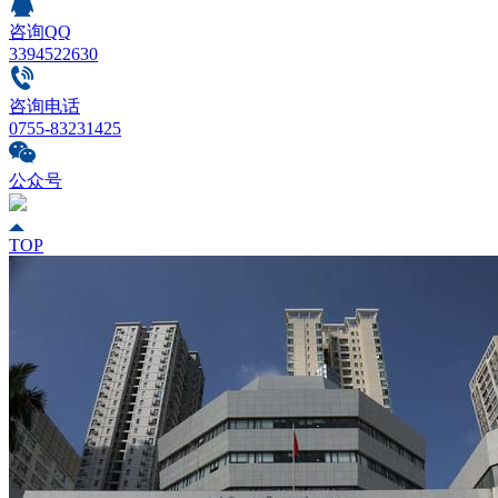
咨询QQ
3394522630
咨询电话
0755-83231425
公众号
TOP