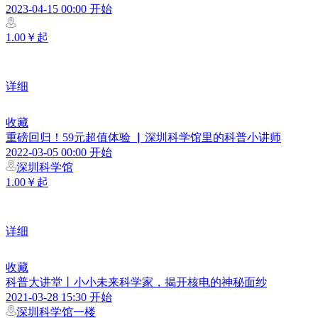
2023-04-15 00:00 开始
1.00￥起
详细
收藏
重磅回归！59元超值体验 ▏深圳科学馆里的科普小讲师
2022-03-05 00:00 开始
深圳科学馆
1.00￥起
详细
收藏
科普大讲堂丨小小未来科学家，揭开核电的神秘面纱
2021-03-28 15:30 开始
深圳科学馆一楼