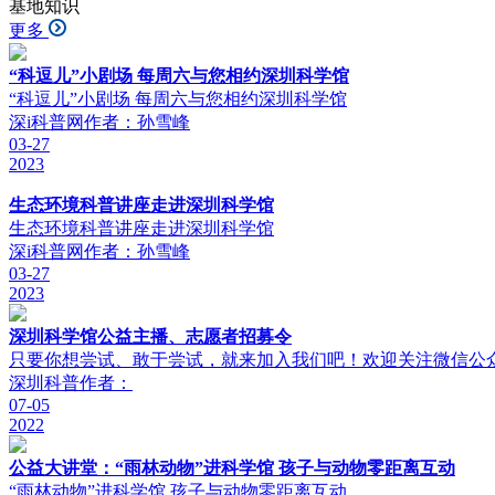
基地知识
更多
“科逗儿”小剧场 每周六与您相约深圳科学馆
“科逗儿”小剧场 每周六与您相约深圳科学馆
深i科普网
作者：孙雪峰
03-27
2023
生态环境科普讲座走进深圳科学馆
生态环境科普讲座走进深圳科学馆
深i科普网
作者：孙雪峰
03-27
2023
深圳科学馆公益主播、志愿者招募令
只要你想尝试、敢于尝试，就来加入我们吧！欢迎关注微信公众
深圳科普
作者：
07-05
2022
公益大讲堂：“雨林动物”进科学馆 孩子与动物零距离互动
“雨林动物”进科学馆 孩子与动物零距离互动