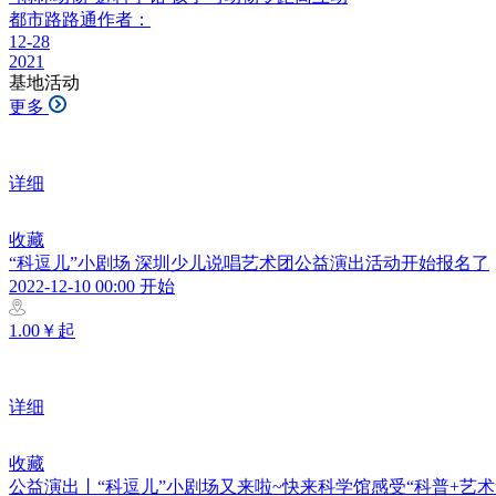
都市路路通
作者：
12-28
2021
基地活动
更多
详细
收藏
“科逗儿”小剧场 深圳少儿说唱艺术团公益演出活动开始报名了
2022-12-10 00:00 开始
1.00￥起
详细
收藏
公益演出丨“科逗儿”小剧场又来啦~快来科学馆感受“科普+艺术