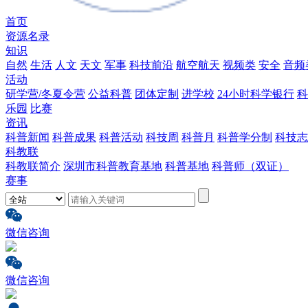
首页
资源名录
知识
自然
生活
人文
天文
军事
科技前沿
航空航天
视频类
安全
音频
活动
研学营/冬夏令营
公益科普
团体定制
进学校
24小时科学银行
科
乐园
比赛
资讯
科普新闻
科普成果
科普活动
科技周
科普月
科普学分制
科技志
科教联
科教联简介
深圳市科普教育基地
科普基地
科普师（双证）
赛事
微信咨询
微信咨询