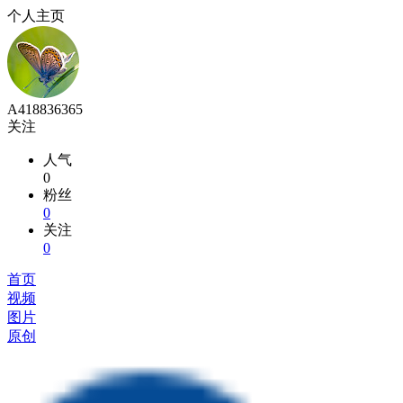
个人主页
A418836365
关注
人气
0
粉丝
0
关注
0
首页
视频
图片
原创