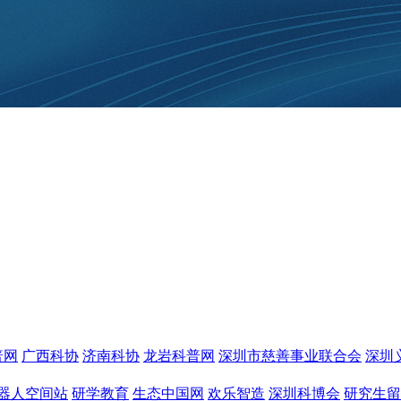
普网
广西科协
济南科协
龙岩科普网
深圳市慈善事业联合会
深圳
器人空间站
研学教育
生态中国网
欢乐智造
深圳科博会
研究生留