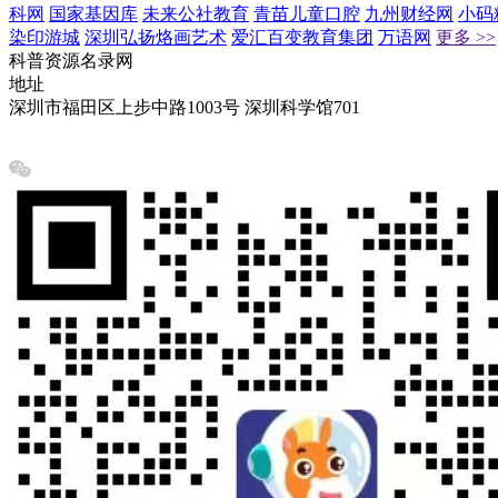
科网
国家基因库
未来公社教育
青苗儿童口腔
九州财经网
小码
染印游城
深圳弘扬烙画艺术
爱汇百变教育集团
万语网
更多 >>
科普资源名录网
地址
深圳市福田区上步中路1003号 深圳科学馆701