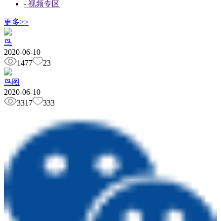
- 视频专区
更多>>
鸟
2020-06-10
1477
23
鸟图
2020-06-10
3317
333