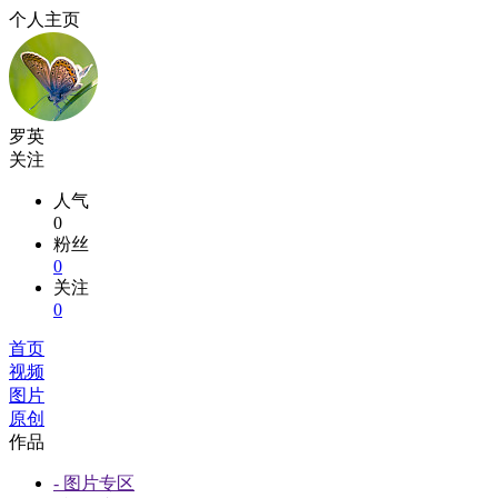
个人主页
罗英
关注
人气
0
粉丝
0
关注
0
首页
视频
图片
原创
作品
- 图片专区