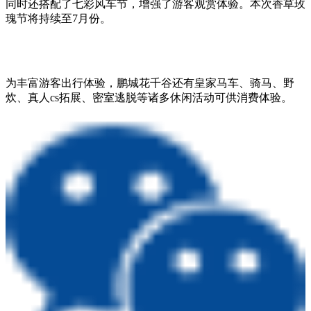
同时还搭配了七彩风车节，增强了游客观赏体验。本次香草玫
瑰节将持续至7月份。
为丰富游客出行体验，鹏城花千谷还有皇家马车、骑马、野
炊、真人cs拓展、密室逃脱等诸多休闲活动可供消费体验。