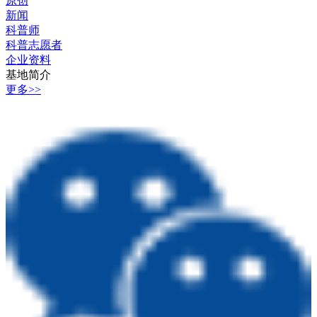
原创
新闻
科普师
科普志愿者
企业资料
基地简介
更多>>