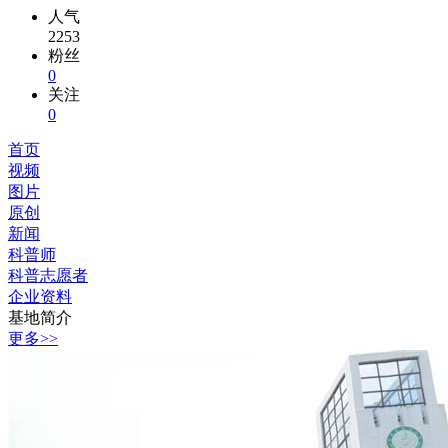
人气
2253
粉丝
0
关注
0
首页
视频
图片
原创
新闻
科普师
科普志愿者
企业资料
基地简介
更多>>