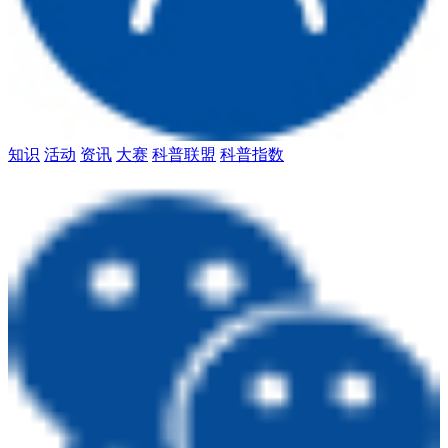
知识
活动
资讯
大赛
科普联盟
科普指数