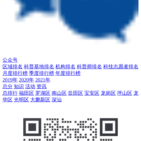
公众号
区域排名
科普基地排名
机构排名
科普师排名
科技志愿者排名
月度排行榜
季度排行榜
年度排行榜
2019年
2020年
2021年
总分
知识
活动
资讯
总排行
福田区
罗湖区
南山区
盐田区
宝安区
龙岗区
坪山区
龙
华区
光明区
大鹏新区
深汕