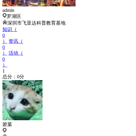
admin
罗湖区
深圳市飞亚达科普教育基地
知识（
0
）
资讯（
0
）
活动（
0
）
1
总分：0分
箬葉