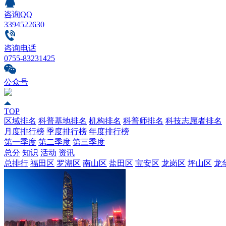
咨询QQ
3394522630
咨询电话
0755-83231425
公众号
TOP
区域排名
科普基地排名
机构排名
科普师排名
科技志愿者排名
月度排行榜
季度排行榜
年度排行榜
第一季度
第二季度
第三季度
总分
知识
活动
资讯
总排行
福田区
罗湖区
南山区
盐田区
宝安区
龙岗区
坪山区
龙