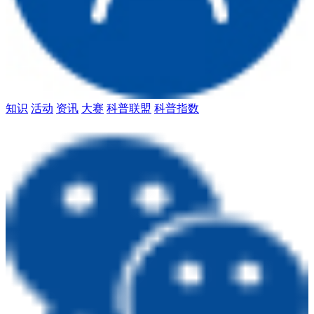
知识
活动
资讯
大赛
科普联盟
科普指数