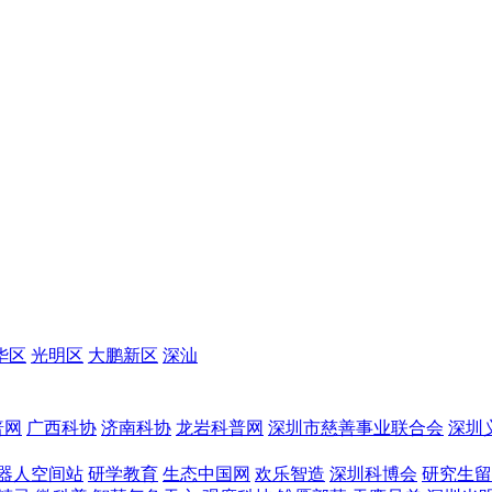
华区
光明区
大鹏新区
深汕
普网
广西科协
济南科协
龙岩科普网
深圳市慈善事业联合会
深圳
器人空间站
研学教育
生态中国网
欢乐智造
深圳科博会
研究生留