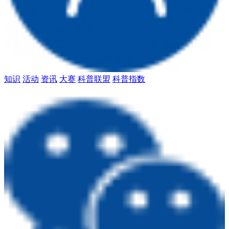
知识
活动
资讯
大赛
科普联盟
科普指数