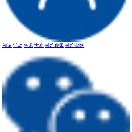
知识
活动
资讯
大赛
科普联盟
科普指数